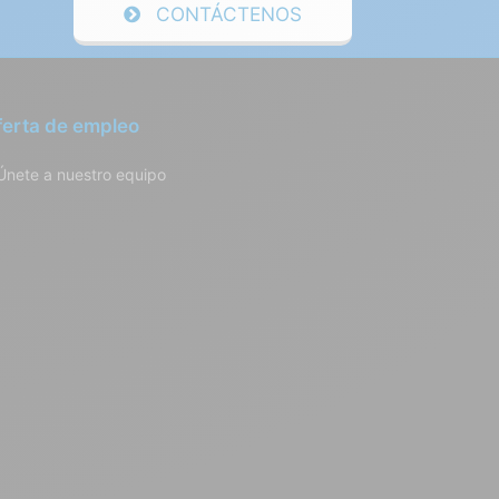
CONTÁCTENOS
ferta de empleo
Únete a nuestro equipo