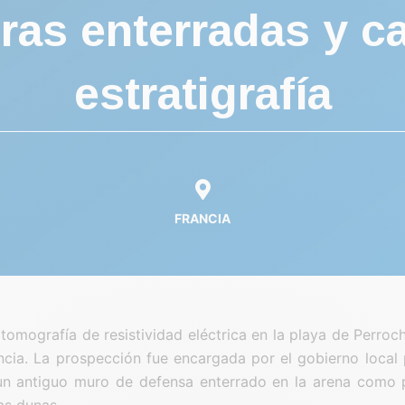
uras enterradas y c
estratigrafía
FRANCIA
tomografía de resistividad eléctrica en la playa de Perroche
ncia. La prospección fue encargada por el gobierno local 
un antiguo muro de defensa enterrado en la arena como 
as dunas.