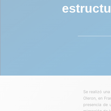
estruct
Se realizó una 
Oleron, en Fra
presencia de 
migración de l