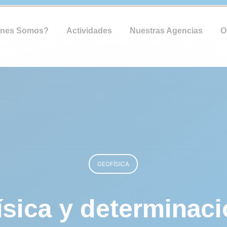
énes Somos?
Actividades
Nuestras Agencias
O
GEOFÍSICA
ísica y determinaci