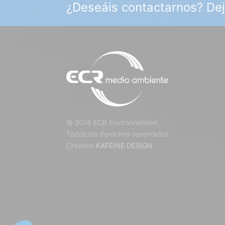
¿Deseáis contactarnos? De
© 2018 ECR Environnement
Todos los derechos reservados
Création
KAFEINE DESIGN