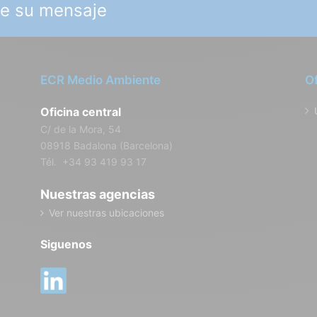
je su mensaje
ECR Medio Ambiente
O
Oficina central
C/ de la Mora, 54
08918 Badalona (Barcelona)
Tél. +34 93 419 93 17
Nuestras agencias
Ver nuestras ubicaciones
Siguenos