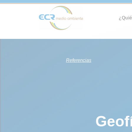
¿Qui
Referencias
Geof