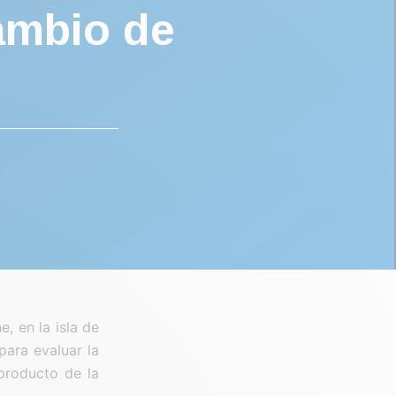
ambio de
, en la isla de
para evaluar la
producto de la