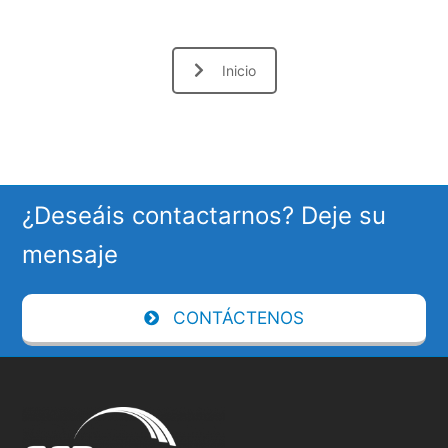
Inicio
¿Deseáis contactarnos? Deje su
mensaje
CONTÁCTENOS