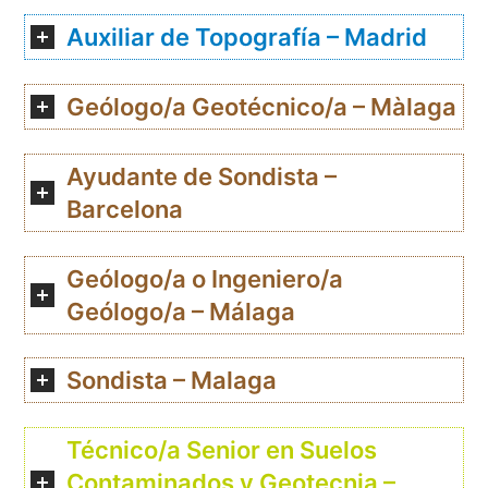
Auxiliar de Topografía – Madrid
Geólogo/a Geotécnico/a – Màlaga
Ayudante de Sondista –
Barcelona
Geólogo/a o Ingeniero/a
Geólogo/a – Málaga
Sondista – Malaga
Técnico/a Senior en Suelos
Contaminados y Geotecnia –