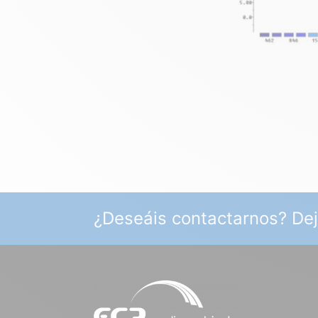
¿Deseáis contactarnos? De