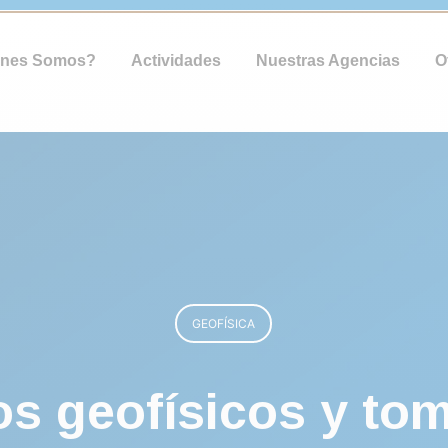
énes Somos?
Actividades
Nuestras Agencias
O
GEOFÍSICA
os geofísicos y tom