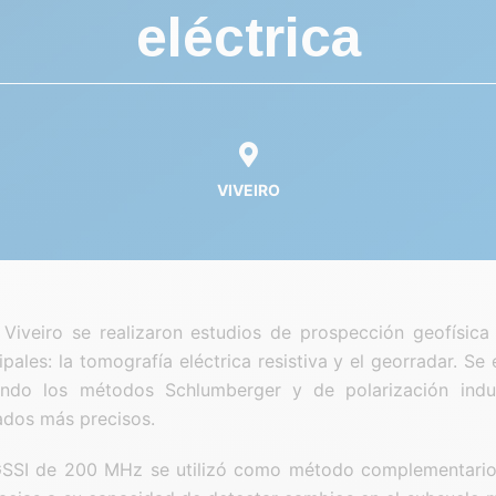
eléctrica
VIVEIRO
Viveiro se realizaron estudios de prospección geofísica 
pales: la tomografía eléctrica resistiva y el georradar. Se
cando los métodos Schlumberger y de polarización indu
ados más precisos.
GSSI de 200 MHz se utilizó como método complementario