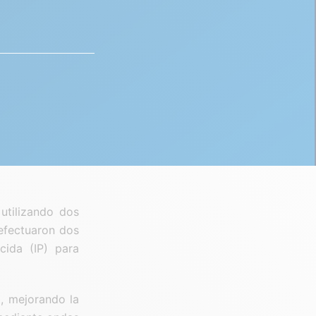
utilizando dos
 efectuaron dos
cida (IP) para
, mejorando la