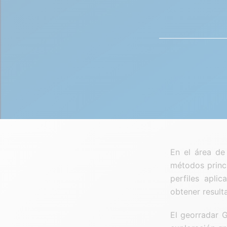
En el área de 
métodos princi
perfiles apli
obtener result
El georradar 