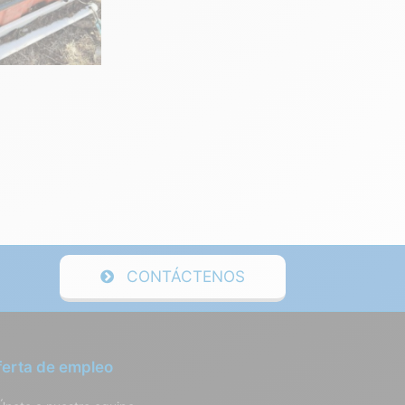
CONTÁCTENOS
ferta de empleo